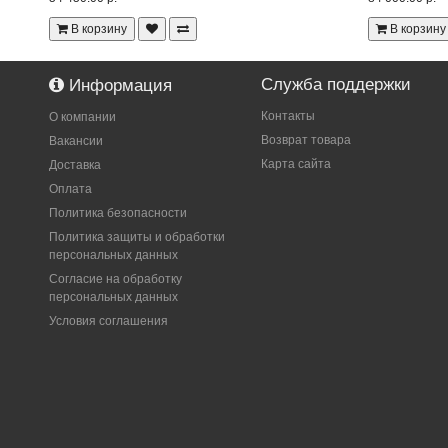
В корзину
В корзину
Служба поддержки
Информация
Контакты
О компании
Возврат товара
Вакансии
Карта сайта
Доставка
Оплата
Политика безопасности
Политика защиты и обработки
персональных данных
Согласие на обработку
персональных данных
Условия соглашения