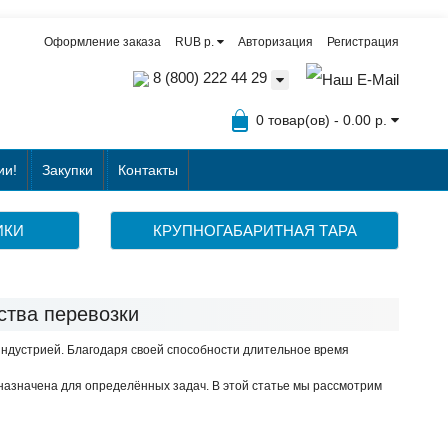
Оформление заказа
RUB р.
Авторизация
Регистрация
8 (800) 222 44 29
0 товар(ов) - 0.00 р.
ии!
Закупки
Контакты
ИКИ
КРУПНОГАБАРИТНАЯ ТАРА
ства перевозки
ндустрией. Благодаря своей способности длительное время
назначена для определённых задач. В этой статье мы рассмотрим