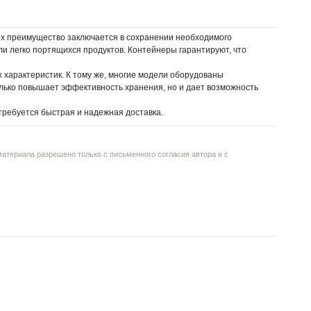
х преимущество заключается в сохранении необходимого
и легко портящихся продуктов. Контейнеры гарантируют, что
характеристик. К тому же, многие модели оборудованы
лько повышает эффективность хранения, но и дает возможность
требуется быстрая и надежная доставка.
атериала разрешено только c письменного согласия автора и с