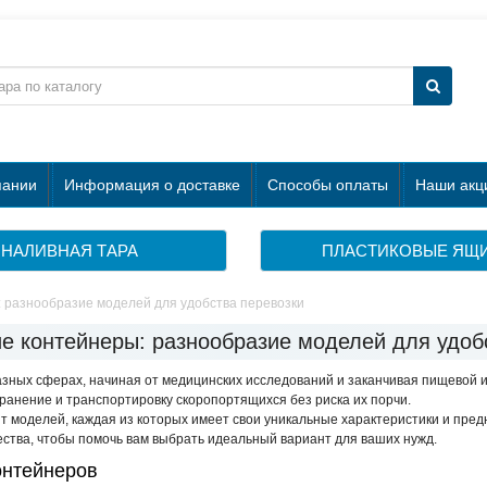
пании
Информация о доставке
Способы оплаты
Наши акц
НАЛИВНАЯ ТАРА
ПЛАСТИКОВЫЕ ЯЩ
 разнообразие моделей для удобства перевозки
е контейнеры: разнообразие моделей для удоб
зных сферах, начиная от медицинских исследований и заканчивая пищевой и
анение и транспортировку скоропортящихся без риска их порчи.
 моделей, каждая из которых имеет свои уникальные характеристики и пред
ства, чтобы помочь вам выбрать идеальный вариант для ваших нужд.
онтейнеров