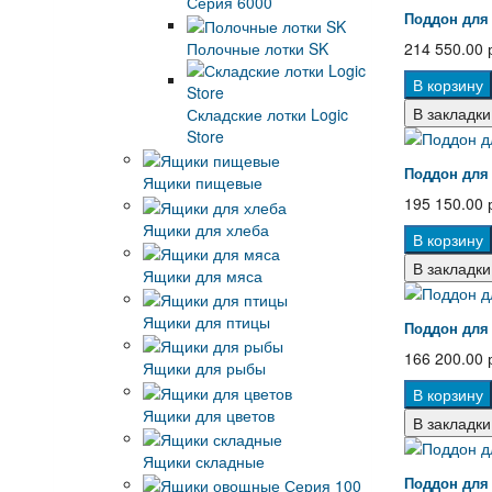
Серия 6000
Поддон для
Полочные лотки SK
214 550.00 
В корзину
В закладки
Складские лотки Logic
Store
Поддон для
Ящики пищевые
195 150.00 
Ящики для хлеба
В корзину
В закладки
Ящики для мяса
Ящики для птицы
Поддон для
166 200.00 
Ящики для рыбы
В корзину
Ящики для цветов
В закладки
Ящики складные
Поддон для