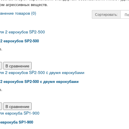
ом агрессивных веществ.
внение товаров (0)
Сортировать:
2 еврокубов SP2-500
р.
В сравнение
2 еврокубов SP2-500 c двумя еврокубами
р.
В сравнение
еврокуба SP1-900