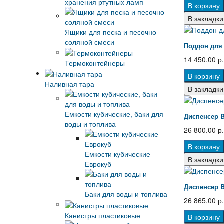
хранения ртутных ламп
В корзину
В закладки
Ящики для песка и песочно-
соляной смеси
Поддон для 
14 450.00 р.
Термоконтейнеры
В корзину
Наливная тара
В закладки
Емкости кубические, баки для
Диспенсер 
воды и топлива
26 800.00 р.
В корзину
Емкости кубические -
В закладки
Еврокуб
Диспенсер 
Баки для воды и топлива
26 865.00 р.
Канистры пластиковые
В корзину