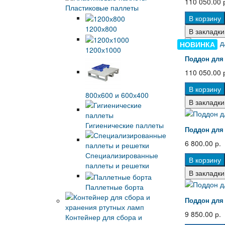
110 050.00 
Пластиковые паллеты
В корзину
1200х800
В закладки
НОВИНКА
1200х1000
Поддон для 
110 050.00 
В корзину
800х600 и 600х400
В закладки
Гигиенические паллеты
Поддон для 
6 800.00 р.
Специализированные
В корзину
паллеты и решетки
В закладки
Паллетные борта
Поддон для 
9 850.00 р.
Контейнер для сбора и