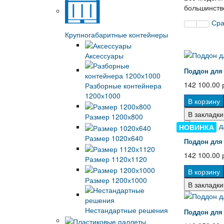
большинств
Сра
Крупногабаритные контейнеры
Аксессуары
Поддон для 
142 100.00 
Разборные контейнера
1200х1000
В корзину
В закладки
Размер 1200х800
НОВИНКА
Размер 1020х640
Поддон для 
142 100.00 
Размер 1120х1120
В корзину
Размер 1200х1000
В закладки
Нестандартные решения
Поддон для 