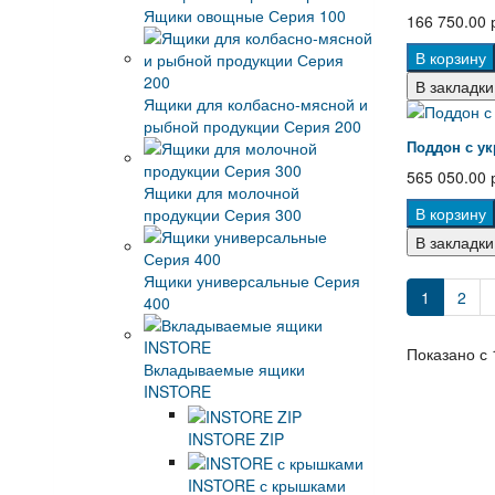
Ящики овощные Серия 100
166 750.00 
В корзину
В закладки
Ящики для колбасно-мясной и
рыбной продукции Серия 200
Поддон с у
565 050.00 
Ящики для молочной
В корзину
продукции Серия 300
В закладки
Ящики универсальные Серия
1
2
400
Показано с 
Вкладываемые ящики
INSTORE
INSTORE ZIP
INSTORE с крышками