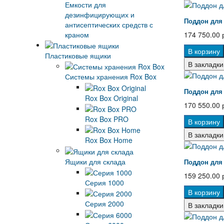
Емкости для
дезинфицирующих и
Поддон для
антисептических средств с
краном
174 750.00 
В корзину
Пластиковые ящики
В закладки
Системы хранения Rox Box
Поддон для
Rox Box Original
170 550.00 
Rox Box PRO
В корзину
В закладки
Rox Box Home
Ящики для склада
Поддон для
159 250.00 
Серия 1000
В корзину
Серия 2000
В закладки