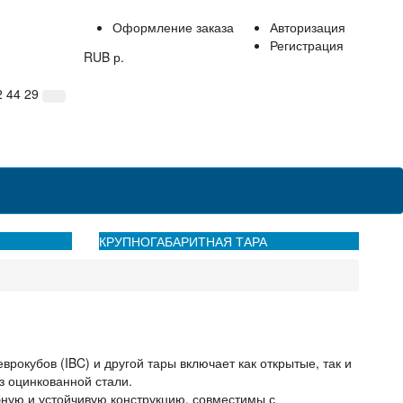
Оформление заказа
Авторизация
Регистрация
RUB р.
2 44 29
нтакты
КРУПНОГАБАРИТНАЯ ТАРА
окубов (IBC) и другой тары включает как открытые, так и
з оцинкованной стали.
ную и устойчивую конструкцию, совместимы с