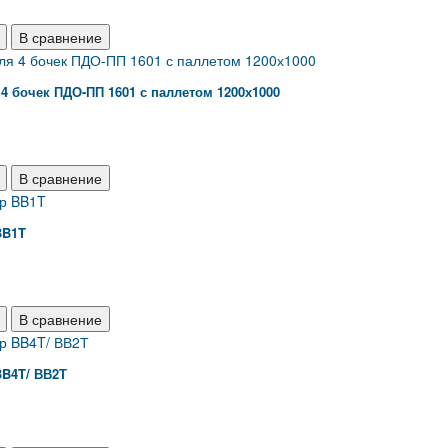
В сравнение
4 бочек ПДО-ПП 1601 с паллетом 1200х1000
В сравнение
BB1T
В сравнение
BB4T/ ВВ2Т