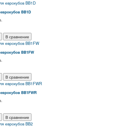
 еврокубов BB1D
р.
В сравнение
 еврокубов BB1FW
р.
В сравнение
 еврокубов BB1FWR
р.
В сравнение