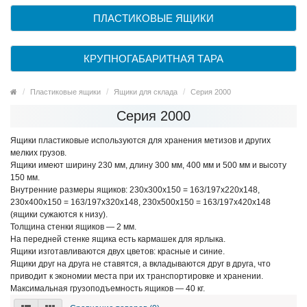
ПЛАСТИКОВЫЕ ЯЩИКИ
КРУПНОГАБАРИТНАЯ ТАРА
Пластиковые ящики
Ящики для склада
Серия 2000
Серия 2000
Ящики пластиковые используются для хранения метизов и других
мелких грузов.
Ящики имеют ширину 230 мм, длину 300 мм, 400 мм и 500 мм и высоту
150 мм.
Внутренние размеры ящиков: 230х300x150 = 163/197х220x148,
230х400x150 = 163/197х320x148, 230х500x150 = 163/197х420x148
(ящики сужаются к низу).
Толщина стенки ящиков — 2 мм.
На передней стенке ящика есть кармашек для ярлыка.
Ящики изготавливаются двух цветов: красные и синие.
Ящики друг на друга не ставятся, а вкладываются друг в друга, что
приводит к экономии места при их транспортировке и хранении.
Максимальная грузоподъемность ящиков — 40 кг.