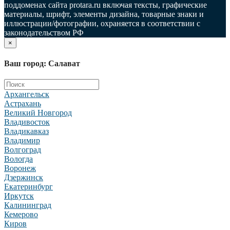
поддоменах сайта protara.ru включая тексты, графические
материалы, шрифт, элементы дизайна, товарные знаки и
иллюстрации/фотографии, охраняется в соответствии с
законодательством РФ
×
Ваш город: Салават
Архангельск
Астрахань
Великий Новгород
Владивосток
Владикавказ
Владимир
Волгоград
Вологда
Воронеж
Дзержинск
Екатеринбург
Иркутск
Калининград
Кемерово
Киров