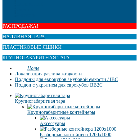
Наши акции!
Закупки
Контакты
РАСПРОДАЖА!
НАЛИВНАЯ ТАРА
ПЛАСТИКОВЫЕ ЯЩИКИ
КРУПНОГАБАРИТНАЯ ТАРА
Home
Локализация разлива жидкости
Поддоны для еврокубов / кубовой емкости / IBC
Поддон с укрытием для еврокубов BB2C
Крупногабаритная тара
Крупногабаритные контейнеры
Аксессуары
Разборные контейнера 1200х1000