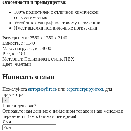
Особенности и преимущества:
100% полиэтилен с отличной химической
совместимостью
Устойчив к ультрафиолетовому излучению
Имеет выемки под вилочные погрузчики
Размеры, мм: 2560 x 1350 x 2140
Ёмкость, л: 1140
Макс. нагрузка, кг: 3000
Вес, кг: 181
Материал: Полиэтилен, сталь, ПВХ
Цвет: Жёлтый
Написать отзыв
Пожалуйста
авторизуйтесь
или
зарегистрируйтесь
для
просмотра
x
Нашли дешевле?
Отправьте нам данные о найденном товаре и наш менеджер
перезвонит Вам в ближайшее время!
Имя