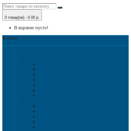
0 товар(ов) - 0.00 р.
В корзине пусто!
Каталог
Категории
Крупногабаритная тара
Крупногабаритные контейнеры
Аксессуары
Разборные контейнера 1200х1000
Размер 1200х800
Размер 1020х640
Размер 1120х1120
Размер 1200х1000
Нестандартные решения
Пластиковые паллеты
1200х800
1200х1000
800х600 и 600х400
Гигиенические паллеты
Специализированные паллеты и решетки