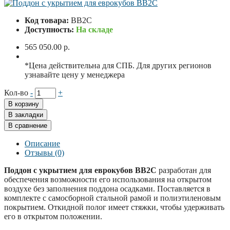
Код товара:
BB2C
Доступность:
На складе
565 050.00 р.
*Цена действительна для СПБ. Для других регионов
узнавайте цену у менеджера
Кол-во
-
+
В корзину
В закладки
В сравнение
Описание
Отзывы (0)
Поддон с укрытием для еврокубов BB2C
разработан для
обеспечения возможности его использования на открытом
воздухе без заполнения поддона осадками. Поставляется в
комплекте с самосборной стальной рамой и полиэтиленовым
покрытием. Откидной полог имеет стяжки, чтобы удерживать
его в открытом положении.