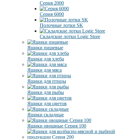
Серия 2000
Серия 6000
Полочные лотки SK
Складские лотки Logic Store
Ящики пищевые
Ящики для хлеба
Ящики для мяса
Ящики для птицы
Ящики для рыбы
Ящики для цветов
Ящики складные
Ящики овощные Серия 100