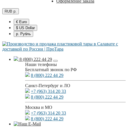
Оформление заказа
RUB р.
€ Euro
$ US Dollar
р. Рубль
8 (800) 222 44 29
Наши телефоны
Бесплатный звонок по РФ
8 (800) 222 44 29
Санкт-Петербург и ЛО
+7 (963) 314 20 33
8 (800) 222 44 29
Москва и МО
+7 (963) 314 20 33
8 (800) 222 44 29