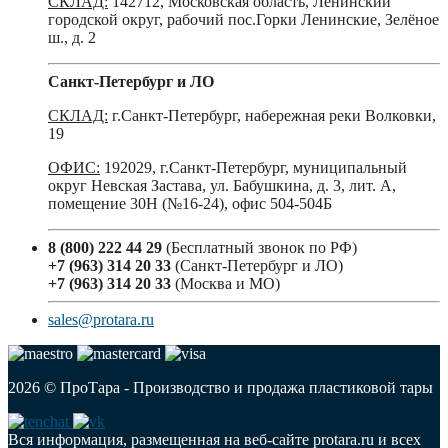
СКЛАД:
142712, Московская область, Ленинский
городской округ, рабочий пос.Горки Ленинские, Зелёное
ш., д. 2
Санкт-Петербург и ЛО
СКЛАД:
г.Санкт-Петербург, набережная реки Волковки,
19
ОФИС:
192029, г.Санкт-Петербург, муниципальный
округ Невская Застава, ул. Бабушкина, д. 3, лит. А,
помещение 30Н (№16-24), офис 504-504Б
8 (800) 222 44 29
(Бесплатный звонок по РФ)
+7 (963) 314 20 33
(Санкт-Петербург и ЛО)
+7 (963) 314 20 33
(Москва и МО)
sales@protara.ru
2026 © ПроТара - Производство и продажа пластиковой тары
Вся информация, размещенная на веб-сайте protara.ru и всех