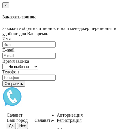
×
Заказать звонок
Закажите обратный звонок и наш менеджер перезвонит в
удобное для Вас время.
Имя
E-mail
Время звонка
Телефон
Отправить
Салават
Авторизация
Ваш город —
Салават
?
Регистрация