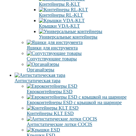
Контейнеры R-KLT
Контейнеры RL-KLT
Крышки VDA-KLT
Универсальные контейнеры
Ящики для инструмента
Сопутствующие товары
Органайзеры
Антистатическая тара
Eвроконтейнеры ЕSD
Евроконтейнеры ESD с крышкой на шарнире
Контейнеры KLT ESD
Антистатические лотки COCIS
Крышки ESD