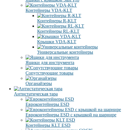
Контейнеры VDA-KLT
Контейнеры R-KLT
Контейнеры RL-KLT
Крышки VDA-KLT
Универсальные контейнеры
Ящики для инструмента
Сопутствующие товары
Органайзеры
Антистатическая тара
Eвроконтейнеры ЕSD
Евроконтейнеры ESD с крышкой на шарнире
Контейнеры KLT ESD