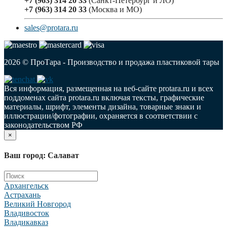
+7 (963) 314 20 33
(Санкт-Петербург и ЛО)
+7 (963) 314 20 33
(Москва и МО)
sales@protara.ru
2026 © ПроТара - Производство и продажа пластиковой тары
Вся информация, размещенная на веб-сайте protara.ru и всех
поддоменах сайта protara.ru включая тексты, графические
материалы, шрифт, элементы дизайна, товарные знаки и
иллюстрации/фотографии, охраняется в соответствии с
законодательством РФ
×
Ваш город: Салават
Архангельск
Астрахань
Великий Новгород
Владивосток
Владикавказ