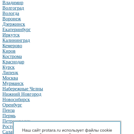
Владимир
Волгоград
Вологда
Воронеж
Дзержинск
Екатеринбург
Иркутск
Калининград
Кемерово
Киров
Кострома
Краснодар
Курск
Липецк
Москва
Мурманск
Набережные Челны
Нижний Новгород
Новосибирск
Оренбург
Пенза
Пермь
Петрозаводск
Ростов-на-Дону
Наш сайт protara.ru использует файлы cookie
Салават