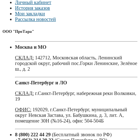
Личный кабинет
История заказов
Мои закладки
Рассылка новостей
ООО "ПроТара"
Москва и МО
СКЛАД:
142712, Московская область, Ленинский
городской округ, рабочий пос.Горки Ленинские, Зелёное
ш., д. 2
Санкт-Петербург и ЛО
СКЛАД:
г.Санкт-Петербург, набережная реки Волковки,
19
ОФИС:
192029, г.Санкт-Петербург, муниципальный
округ Невская Застава, ул. Бабушкина, д. 3, лит. А,
помещение 30Н (№16-24), офис 504-504Б
8 (800) 222 44 29
(Бесплатный звонок по РФ)