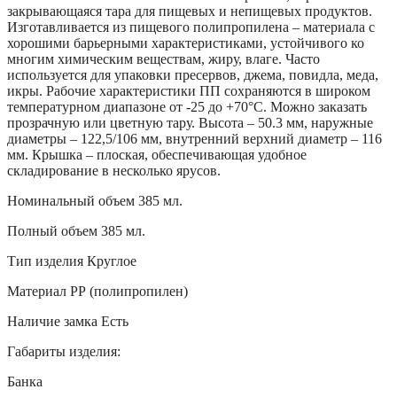
закрывающаяся тара для пищевых и непищевых продуктов.
Изготавливается из пищевого полипропилена – материала с
хорошими барьерными характеристиками, устойчивого ко
многим химическим веществам, жиру, влаге. Часто
используется для упаковки пресервов, джема, повидла, меда,
икры. Рабочие характеристики ПП сохраняются в широком
температурном диапазоне от -25 до +70°C. Можно заказать
прозрачную или цветную тару. Высота – 50.3 мм, наружные
диаметры – 122,5/106 мм, внутренний верхний диаметр – 116
мм. Крышка – плоская, обеспечивающая удобное
складирование в несколько ярусов.
Номинальный объем 385 мл.
Полный объем 385 мл.
Тип изделия Круглое
Материал РР (полипропилен)
Наличие замка Есть
Габариты изделия:
Банка