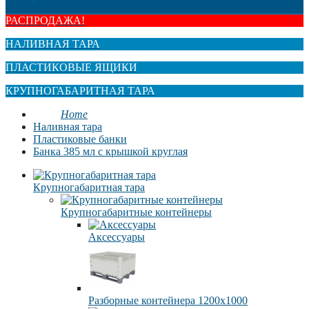
РАСПРОДАЖА!
НАЛИВНАЯ ТАРА
ПЛАСТИКОВЫЕ ЯЩИКИ
КРУПНОГАБАРИТНАЯ ТАРА
Home
Наливная тара
Пластиковые банки
Банка 385 мл с крышкой круглая
Крупногабаритная тара
Крупногабаритные контейнеры
Аксессуары
Разборные контейнера 1200х1000