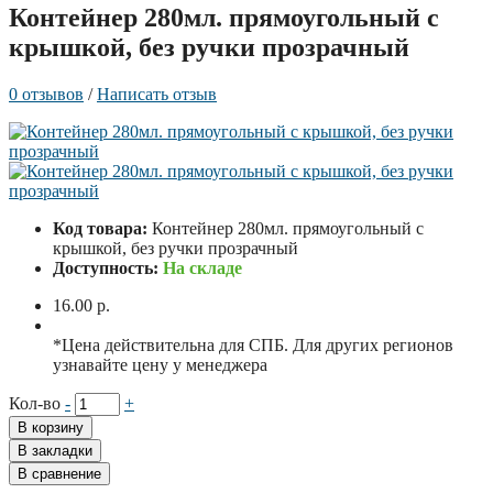
Контейнер 280мл. прямоугольный с
крышкой, без ручки прозрачный
0 отзывов
/
Написать отзыв
Код товара:
Контейнер 280мл. прямоугольный с
крышкой, без ручки прозрачный
Доступность:
На складе
16.00 р.
*Цена действительна для СПБ. Для других регионов
узнавайте цену у менеджера
Кол-во
-
+
В корзину
В закладки
В сравнение