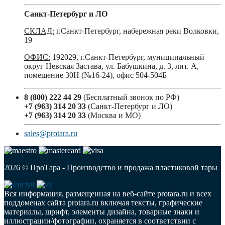
Санкт-Петербург и ЛО
СКЛАД:
г.Санкт-Петербург, набережная реки Волковки,
19
ОФИС:
192029, г.Санкт-Петербург, муниципальный
округ Невская Застава, ул. Бабушкина, д. 3, лит. А,
помещение 30Н (№16-24), офис 504-504Б
8 (800) 222 44 29
(Бесплатный звонок по РФ)
+7 (963) 314 20 33
(Санкт-Петербург и ЛО)
+7 (963) 314 20 33
(Москва и МО)
sales@protara.ru
2026 © ПроТара - Производство и продажа пластиковой тары
Вся информация, размещенная на веб-сайте protara.ru и всех
поддоменах сайта protara.ru включая тексты, графические
материалы, шрифт, элементы дизайна, товарные знаки и
иллюстрации/фотографии, охраняется в соответствии с