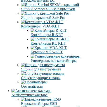
Евроконтейнеры ЕC
Ящики Sembol SPKM с крышкой
Ящики с крышкой Safe Pro
Контейнеры VDA-KLT
Контейнеры R-KLT
Контейнеры RL-KLT
Крышки VDA-KLT
Универсальные контейнеры
Ящики для инструмента
Сопутствующие товары
Органайзеры
Антистатическая тара
Eвроконтейнеры ЕSD