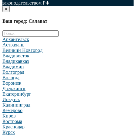
законодательством РФ
×
Ваш город: Салават
Архангельск
Астрахань
Великий Новгород
Владивосток
Владикавказ
Владимир
Волгоград
Вологда
Воронеж
Дзержинск
Екатеринбург
Иркутск
Калининград
Кемерово
Киров
Кострома
Краснодар
Курск